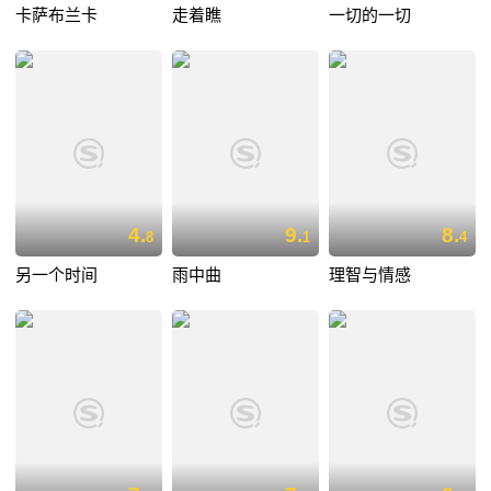
卡萨布兰卡
走着瞧
一切的一切
4.
9.
8.
8
1
4
另一个时间
雨中曲
理智与情感