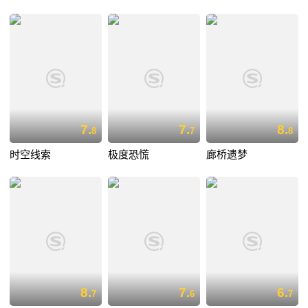
7.
7.
8.
8
7
8
时空线索
极度恐慌
廊桥遗梦
8.
7.
6.
7
6
7