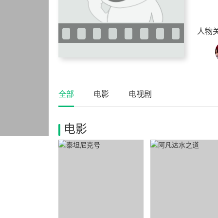
人物
全部
电影
电视剧
电影