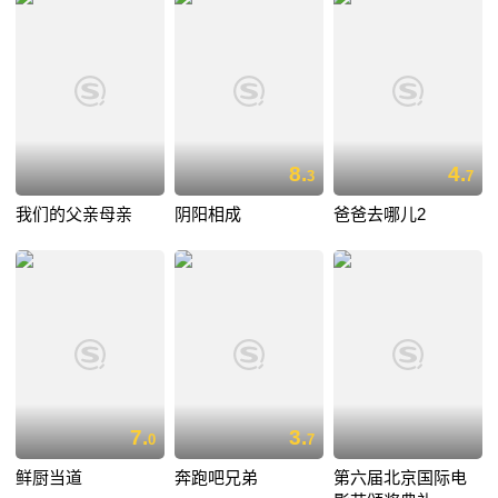
8.
4.
3
7
我们的父亲母亲
阴阳相成
爸爸去哪儿2
7.
3.
0
7
鲜厨当道
奔跑吧兄弟
第六届北京国际电