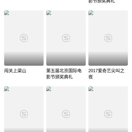
影节颁奖典礼
闯关上梁山
第五届北京国际电
2017爱奇艺尖叫之
影节颁奖典礼
夜