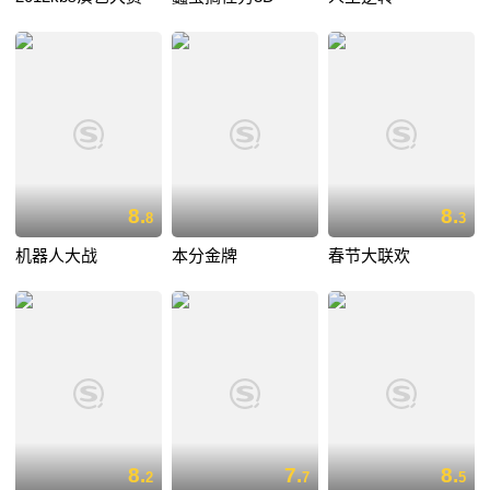
8.
8.
8
3
机器人大战
本分金牌
春节大联欢
8.
7.
8.
2
7
5