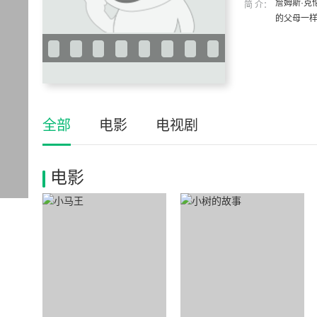
詹姆斯·克伦
简 介：
的父母一样
全部
电影
电视剧
电影