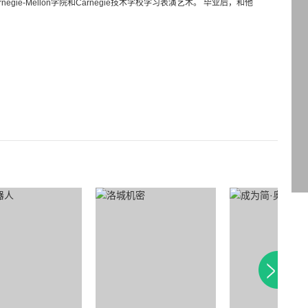
negie-Mellon学院和Carnegie技术学校学习表演艺术。 毕业后，和他