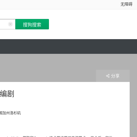
无障碍
分享
/ 编剧
国加州洛杉矶