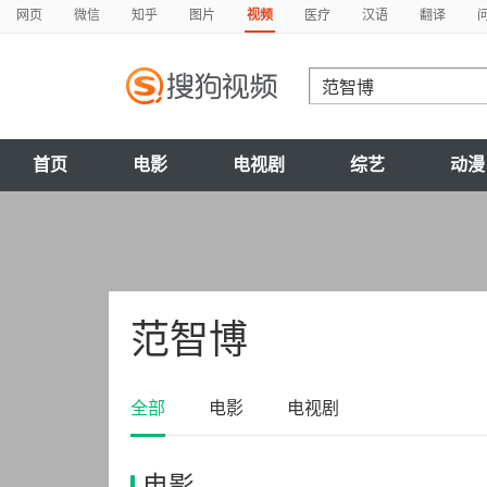
网页
微信
知乎
图片
视频
医疗
汉语
翻译
首页
电影
电视剧
综艺
动漫
范智博
全部
电影
电视剧
电影