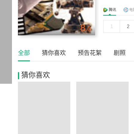
腾讯
电
8
1
2
.0
全部
猜你喜欢
预告花絮
剧照
猜你喜欢