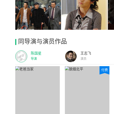
同导演与演员作品
陈国星
王志飞
导演
演员
付费