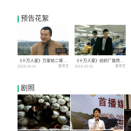
预告花絮
02:27
02:20
《十万人家》万家劝二哥回乡共同创业！
《十万人家》纺织厂竟然有这么多应聘者！
爱奇艺
爱奇艺
2019-10-31
2019-10-31
剧照