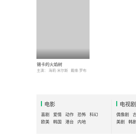
锡卡的火焰树
主演：
海莉·米尔斯
戴维·罗布
电影
电视剧
喜剧
爱情
动作
恐怖
科幻
偶像剧
欧美
韩国
港台
内地
美剧
韩