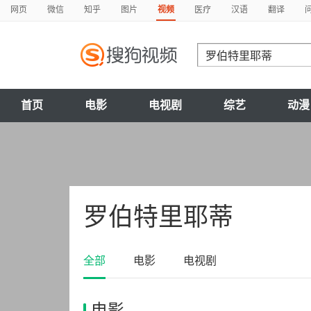
网页
微信
知乎
图片
视频
医疗
汉语
翻译
首页
电影
电视剧
综艺
动漫
罗伯特里耶蒂
全部
电影
电视剧
电影