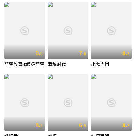
8.
7.
8.
0
8
2
警察故事3:超级警察
滑稽时代
小鬼当街
8.
6.
8.
2
5
2