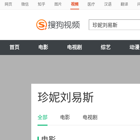
网页
微信
知乎
图片
视频
医疗
汉语
翻译
首页
电影
电视剧
综艺
动漫
珍妮刘易斯
全部
电影
电视剧
电影