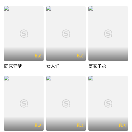
6.
6.
8
8
同床异梦
女人们
富家子弟
8.
8.
8.
8
4
5