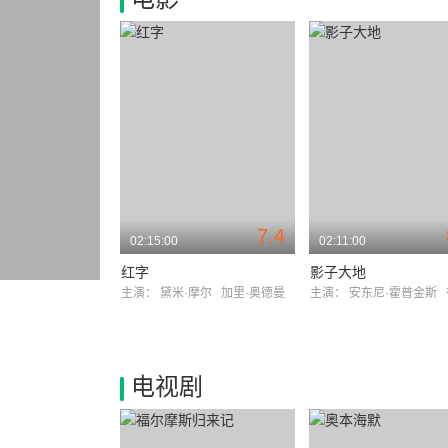
7.4
02:15:00
02:11:00
红字
影子大地
主演：
黛米·摩尔
加里·奥德曼
主演：
安东尼·霍普金斯
电视剧