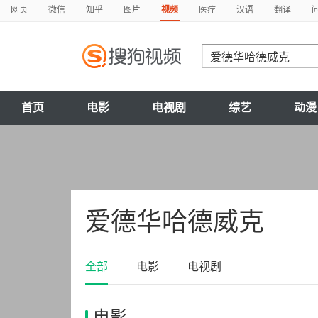
网页
微信
知乎
图片
视频
医疗
汉语
翻译
首页
电影
电视剧
综艺
动漫
爱德华哈德威克
全部
电影
电视剧
电影