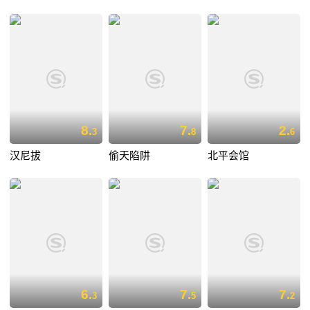
8.
7.
2.
3
8
6
汉尼拔
偷天陷阱
北平会馆
6.
7.
7.
3
5
2