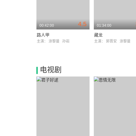
4.5
00:42:00
01:34:00
路人甲
藏龙
主演：
涂黎曼
孙岩
主演：
郭晋安
涂黎曼
电视剧