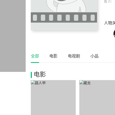
简 介：
人物
全部
电影
电视剧
小品
电影