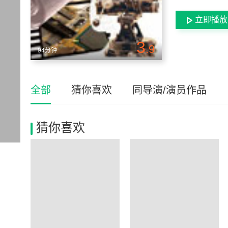
立即播放
3
.9
94分钟
全部
猜你喜欢
同导演/演员作品
猜你喜欢