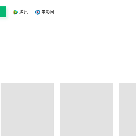
腾讯
电影网