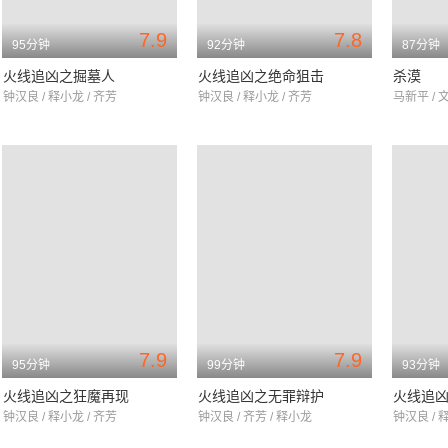
7.9
7.8
95分钟
92分钟
87分钟
火线追凶之掘墓人
火线追凶之绝命狙击
杀漠
钟汉良 / 释小龙 / 齐芳
钟汉良 / 释小龙 / 齐芳
马新平 / 
7.9
7.9
95分钟
99分钟
93分钟
火线追凶之狂魔再现
火线追凶之无罪辩护
火线追
钟汉良 / 释小龙 / 齐芳
钟汉良 / 齐芳 / 释小龙
钟汉良 / 