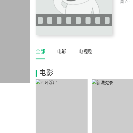
简 介：
全部
电影
电视剧
电影