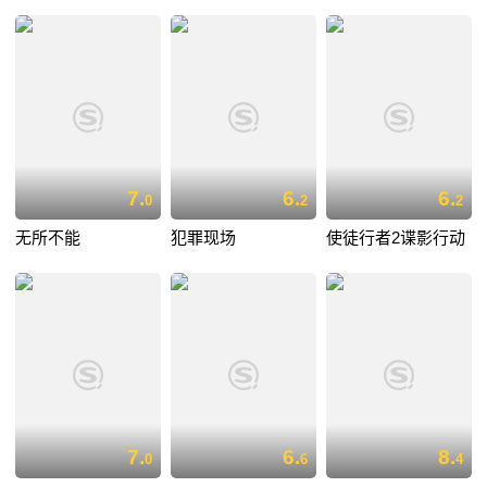
7.
6.
6.
0
2
2
无所不能
犯罪现场
使徒行者2谍影行动
7.
6.
8.
0
6
4