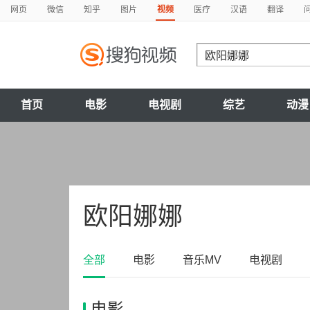
网页
微信
知乎
图片
视频
医疗
汉语
翻译
首页
电影
电视剧
综艺
动漫
欧阳娜娜
全部
电影
音乐MV
电视剧
电影