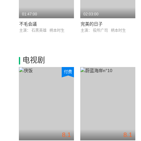
01:47:00
02:03:00
不毛会議
完美的日子
主演：
石黑英雄
柄本时生
主演：
役所广司
柄本时生
电视剧
付费
8.1
8.1