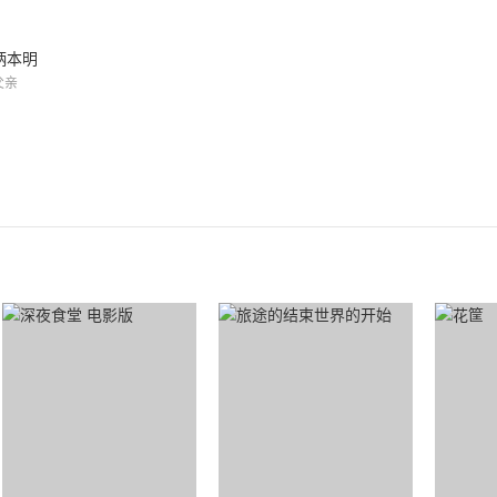
柄本明
父亲