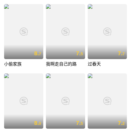
8.
7.
7.
7
5
7
小偷家族
我啊走自己的路
过春天
8.
7.
7.
0
5
2