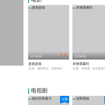
6.6
01:59:00
01:59:00
是我是我
祈祷落幕时
主演：
龟梨和也
内田有纪
主演：
阿部宽
松岛菜菜
电视剧
付费