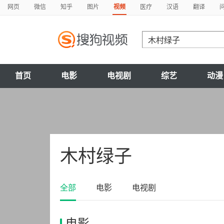
网页
微信
知乎
图片
视频
医疗
汉语
翻译
首页
电影
电视剧
综艺
动漫
木村绿子
全部
电影
电视剧
电影