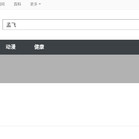
问问
百科
更多
动漫
健康