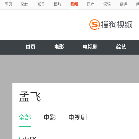
网页
微信
知乎
图片
视频
医疗
汉语
翻译
首页
电影
电视剧
综艺
孟飞
全部
电影
电视剧