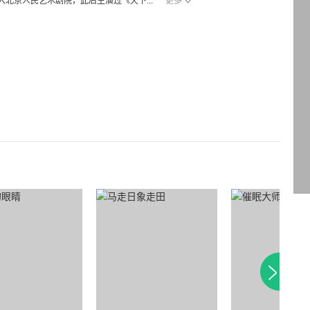
北京人民艺术剧院，此后主演过《天下...
更多