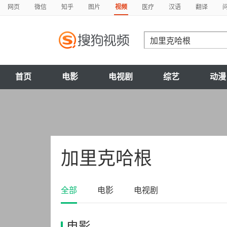
网页
微信
知乎
图片
视频
医疗
汉语
翻译
首页
电影
电视剧
综艺
动漫
加里克哈根
全部
电影
电视剧
电影