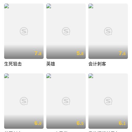
7.
5.
7.
8
8
6
生死狙击
英雄
会计刺客
6.
6.
6.
0
5
1