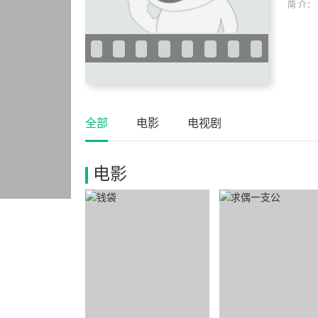
简 介：
全部
电影
电视剧
电影