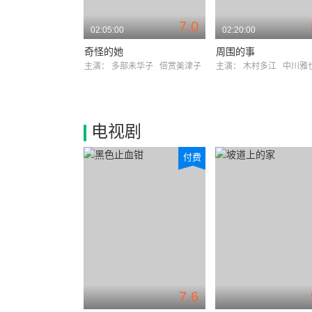
7.0
02:05:00
02:20:00
奇怪的她
周围的事
主演：
多部未华子
倍赏美津子
主演：
木村多江
中川雅
电视剧
付费
7.6