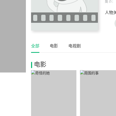
简 介：
人物
全部
电影
电视剧
电影