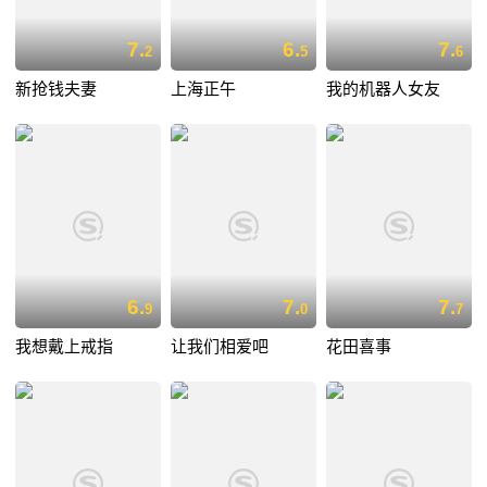
7.
6.
7.
2
5
6
新抢钱夫妻
上海正午
我的机器人女友
6.
7.
7.
9
0
7
我想戴上戒指
让我们相爱吧
花田喜事