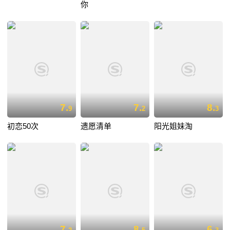
你
7.
7.
8.
9
2
3
初恋50次
遗愿清单
阳光姐妹淘
7.
8.
6.