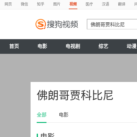
网页
微信
知乎
图片
视频
医疗
汉语
翻译
首页
电影
电视剧
综艺
动漫
佛朗哥贾科比尼
全部
电影
电影