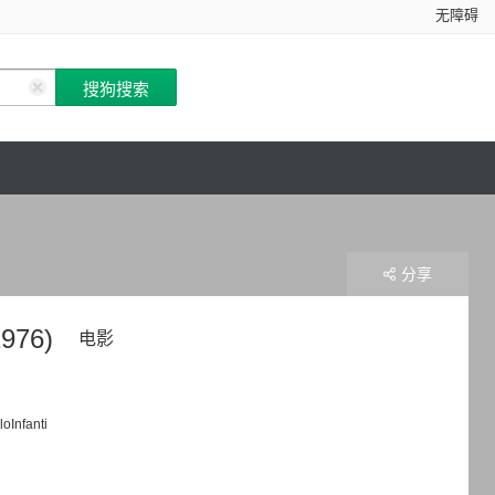
无障碍
分享
1976)
电影
oInfanti