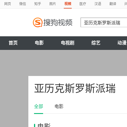
网页
微信
知乎
图片
视频
医疗
汉语
翻译
首页
电影
电视剧
综艺
动漫
亚历克斯罗斯派瑞
全部
电影
电影