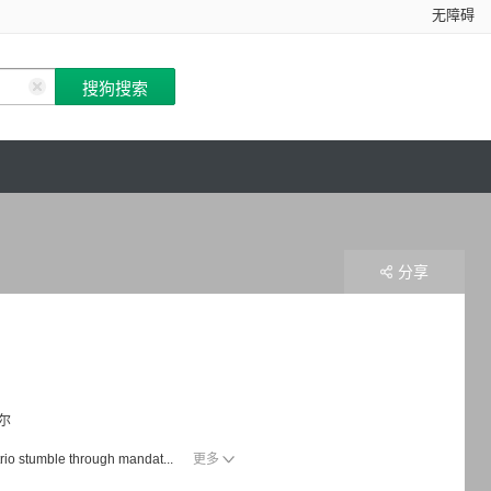
无障碍
分享
尔
 trio stumble through mandat...
更多