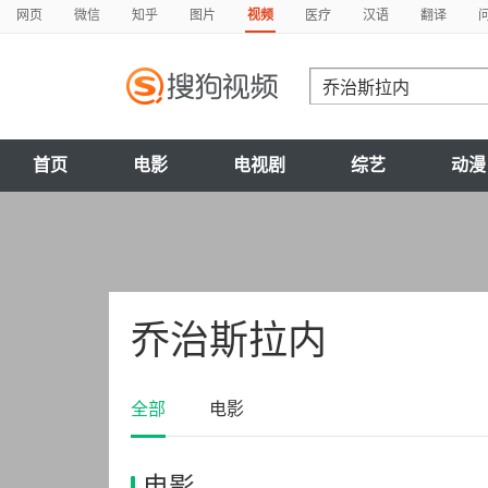
网页
微信
知乎
图片
视频
医疗
汉语
翻译
首页
电影
电视剧
综艺
动漫
乔治斯拉内
全部
电影
电影