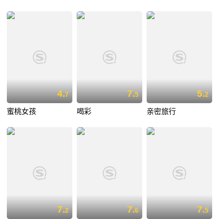
4.
7.
5.
7
5
2
蜜桃女孩
喝彩
亲密旅行
7.
7.
7.
2
6
5