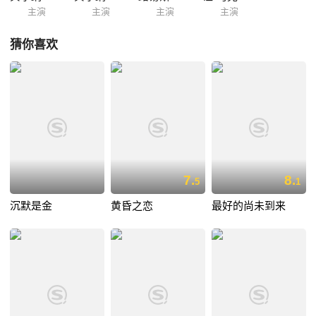
主演
主演
主演
主演
猜你喜欢
7.
8.
5
1
沉默是金
黄昏之恋
最好的尚未到来