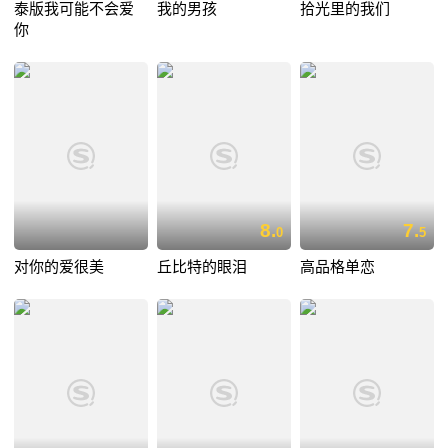
泰版我可能不会爱
我的男孩
拾光里的我们
你
8.
7.
0
5
对你的爱很美
丘比特的眼泪
高品格单恋