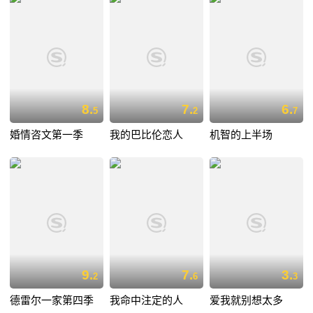
8.
7.
6.
5
2
7
婚情咨文第一季
我的巴比伦恋人
机智的上半场
9.
7.
3.
2
6
3
德雷尔一家第四季
我命中注定的人
爱我就别想太多