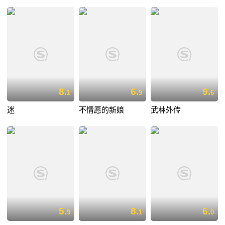
8.
6.
9.
1
9
6
迷
不情愿的新娘
武林外传
5.
8.
6.
9
1
0