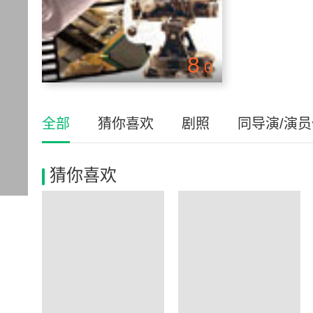
8
.0
全部
猜你喜欢
剧照
同导演/演
猜你喜欢