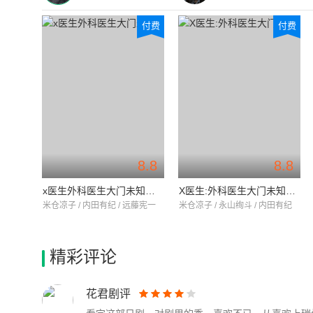
付费
付费
8.8
8.8
x医生外科医生大门未知子第6季
X医生:外科医生大门未知子 第5季
米仓凉子 / 内田有纪 / 远藤宪一
米仓凉子 / 永山绚斗 / 内田有纪
精彩评论
花君剧评