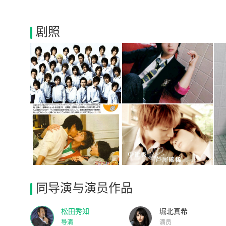
剧照
同导演与演员作品
松田秀知
堀北真希
导演
演员