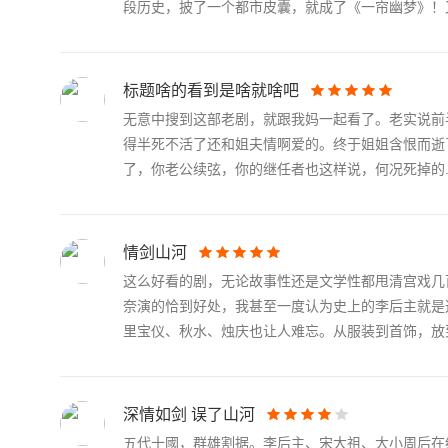
段历史，披了一个都市皮囊，就成了《一帘幽梦》！又.
标题啥的看到是啥就啥吧
无意中搜到这部老剧，就跟我妈一起看了。老实说前
得半死不活了还和姐夫情啊爱的。终于姐姐含恨而逝
了，你老公续弦，你的继任者也这样说，何况死掉的..
情剑山河
这么好看的剧，无论故事性还是文学性都甩清宫戏几
奈演的恰到好处，我甚至一度认为史上的李后主就是
里宝仪、秋水、烛庆也让人难忘。从服装到首饰，放到.
深情如剑 误了山河
五代十國，群雄割据。李后主、宋大祖、大小周后在