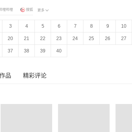
哔哩哔哩
搜狐
更多
3
4
5
6
7
8
9
10
20
21
22
23
24
25
26
27
37
38
39
40
员作品
精彩评论