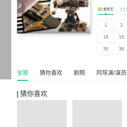
爱奇艺
7
1
2
.8
18
19
35
36
全部
猜你喜欢
剧照
同导演/演
猜你喜欢