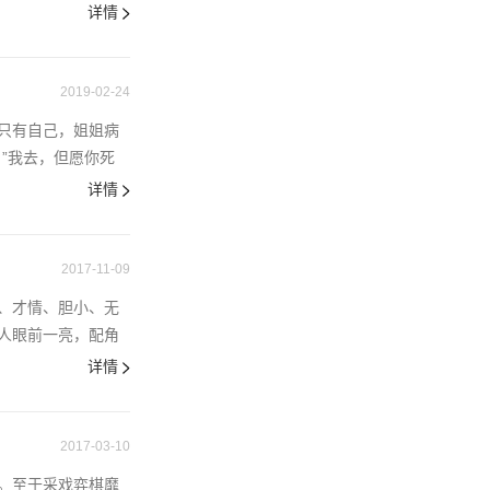
详情
2019-02-24
只有自己，姐姐病
”我去，但愿你死
详情
2017-11-09
、才情、胆小、无
人眼前一亮，配角
详情
2017-03-10
。至于采戏弈棋靡