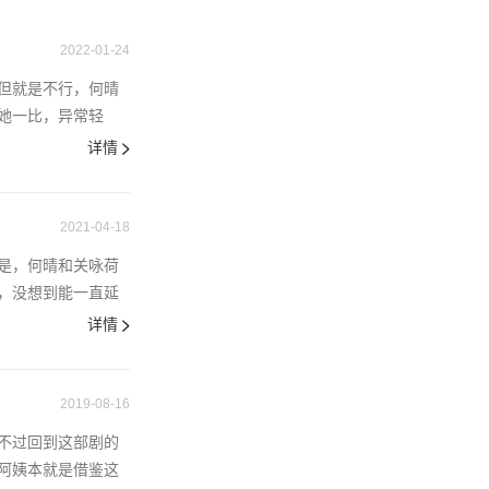
2022-01-24
但就是不行，何晴
她一比，异常轻
详情
2021-04-18
是，何晴和关咏荷
，没想到能一直延
详情
2019-08-16
不过回到这部剧的
阿姨本就是借鉴这