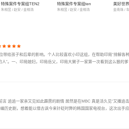
特殊案件专案组TEN2
特殊案件专案组ten
美好世
朱相昱 / 赵安 / 金相浩
朱相昱 / 赵安 / 金相浩
金南珠 / 
位带给孩子和后辈的影响。个人比较喜欢小印这组，在帮助印局“排解各
样的人”。一、印局媳妇，印局岳父，印局大舅子一家第一次看到这么狠的
前言 追追一家亲又见如此霹雳的剧情 居然是在MBC 真是活久见“又播追
的新编历史剧，想着能以借古讽今来针砭时弊的韩国国家电视台，这次出手