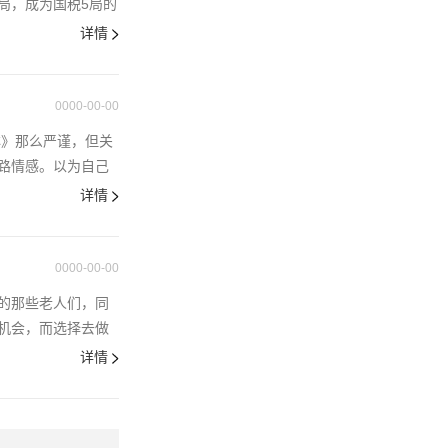
局，成为国税5局的
详情
0000-00-00
林》那么严谨，但关
路情感。以为自己
详情
0000-00-00
的那些老人们，同
机会，而选择去做
详情