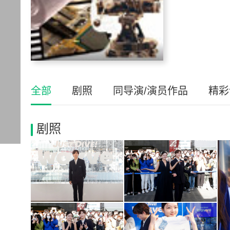
全部
剧照
同导演/演员作品
精彩
剧照