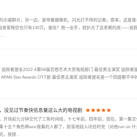
的示威群众；另一边，是举着摄像机，闪光灯不停的记者。原来，这是臭
副身家掏空也只有100万。谁信？他一出手，就扒光了这老赖的皮——追
..
奖 追踪者提名2022-4第58届百想艺术大赏电视部门 最佳男主演奖 追踪者提名
APAN Star Awards OTT部 最佳男主演奖 追踪者提名是一个四提都
槽，没见过节奏快信息量这么大的电视剧
。开场前九分钟交代了三条时间线，十七年前，四年前，现在。第一集交代
五个角色啊woc我看的人都了，脸盲地狱入坑任时完（对他run on 
按捺...