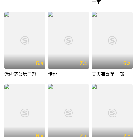
一季
6.
7.
6.
9
4
2
活佛济公第二部
传说
天天有喜第一部
6.
7.
2.
4
1
5