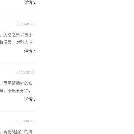
详情
0000-00-00
。历总之所以被小
着温柔。对别人冷
详情
0000-00-00
，再见缝插针的搞
候，不出五分钟，
详情
0000-00-00
，再见缝插针的搞