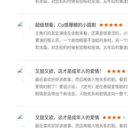
若冰霜，对念初的时候有狡黠和宠溺。五年后的重逢的.
超级想看，Cp感爆棚的小甜剧
主角们的其实演技在全剧来看，还算是很青涩的，小
曹演的那么苏，一个是他精瘦不油腻的身材，另一个
若冰霜，对念初的时候有狡黠和宠溺。五年后的重逢的.
又甜又欲，这才是成年人的爱情！
最近喜欢好好讲故事，然后再做人物关系的剧。看到
爱情的剧了！要说人设，《逆光》是在悬疑爱情剧的
剧情就会带出个新信息，人物关系和剧情走向一整个大.
又甜又欲，这才是成年人的爱情
最近喜欢好好讲故事，然后再做人物关系的剧。看到