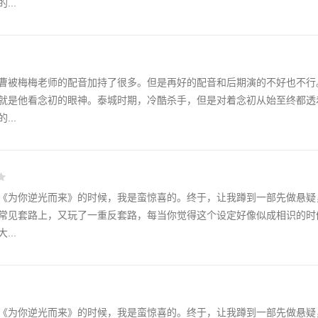
..
曹被梅梅老师的配音加持了很多。但是再好的配音和后期演的不好也不行
就是他看念初的眼神。泰城时期，冷酷杀手，但是对着念初从始至终都透
..
《为你逆光而来》的时候，我是蛮惊喜的。终于，让我蹲到一部先做悬疑
常见套路上，又玩了一重反套路，每当你觉得这个设定好像似成相识的时
..
《为你逆光而来》的时候，我是蛮惊喜的。终于，让我蹲到一部先做悬疑