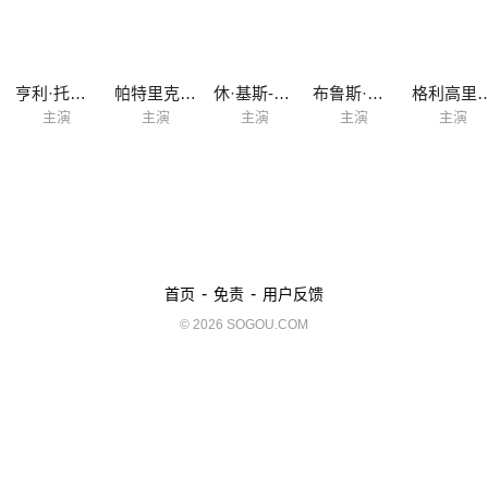
克并没有就此认输，而是负死顽抗，争斗之中，莫比迪克咬碎了小船，借
用绳索套住了阿哈博，欲与他同归于尽。
亨利·托马斯
帕特里克·斯图尔特
休·基斯-拜恩
布鲁斯·斯宾斯
格利高里
主演
主演
主演
主演
主演
-
-
首页
免责
用户反馈
© 2026 SOGOU.COM