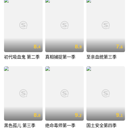
8.
8.
7.
4
9
6
初代吸血鬼 第二季
真相捕捉第一季
至亲血统第三季
8.
9.
9.
8
2
1
黑色孤儿 第三季
绝命毒师第一季
国土安全第四季