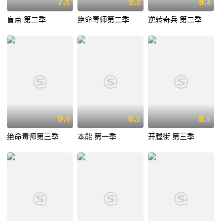
7.
9.
8.
5
3
4
盲点 第二季
绝命毒师第二季
逆转奇兵 第二季
9.
6.
8.
4
3
5
绝命毒师第三季
本能 第一季
开膛街 第三季