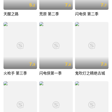
5.
7.
7.
2
6
7
天醒之路
荒原 第二季
闪电侠 第二季
7.
7.
7.
9
8
9
火枪手 第三季
闪电侠第一季
鬼吹灯之精绝古城