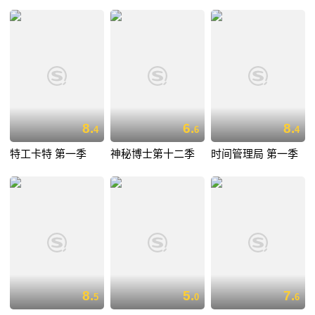
8.
6.
8.
4
6
4
特工卡特 第一季
神秘博士第十二季
时间管理局 第一季
8.
5.
7.
5
0
6