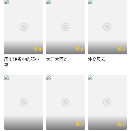
8.
8.
8.
4
8
0
历史转折中的邓小
大江大河2
外交风云
平
9.
6.
4
1