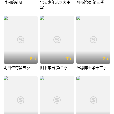
时间的针脚
北灵少年志之大主
图书馆员 第三季
宰
8.
7.
7.
3
6
4
明日传奇第五季
图书馆员 第二季
神秘博士第十三季