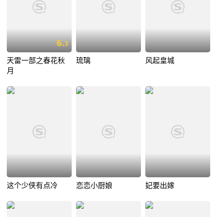
6.
3
天雷一部之春花秋
琉璃
风起皇城
月
这个少侠有点冷
恋恋小厨娘
妃要出嫁