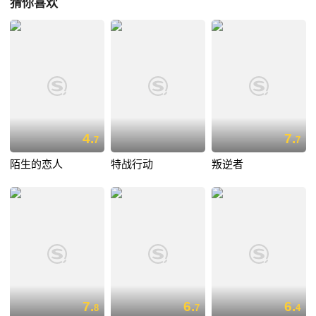
猜你喜欢
4.
7.
7
7
陌生的恋人
特战行动
叛逆者
7.
6.
6.
8
7
4