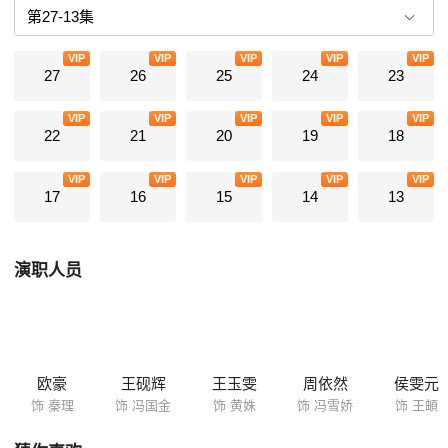
VIP
VIP
VIP
VIP
VIP
27
26
25
24
23
VIP
VIP
VIP
VIP
VIP
22
21
20
19
18
VIP
VIP
VIP
VIP
VIP
17
16
15
14
13
演职人员
欧豪
王砚辉
王玉雯
周依然
侯雯元
饰 秦理
饰 冯国金
饰 黄姝
饰 冯雪娇
饰 王頔