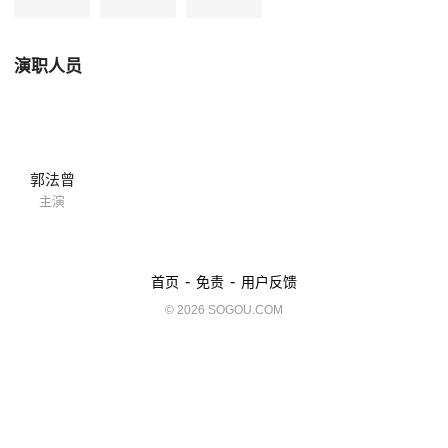
演职人员
郭法曾
主演
-
-
首页
免责
用户反馈
© 2026 SOGOU.COM