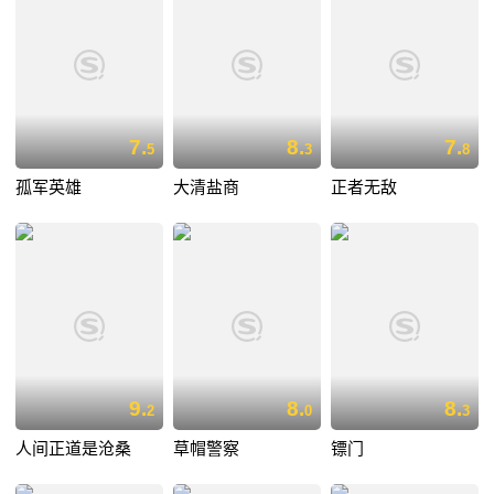
7.
8.
7.
5
3
8
孤军英雄
大清盐商
正者无敌
9.
8.
8.
2
0
3
人间正道是沧桑
草帽警察
镖门