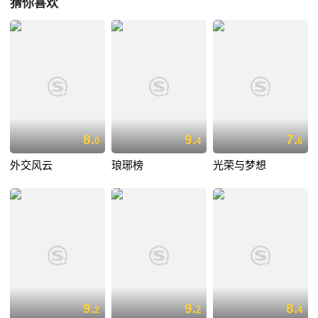
猜你喜欢
8.
9.
7.
0
4
6
外交风云
琅琊榜
光荣与梦想
9.
9.
8.
2
2
4