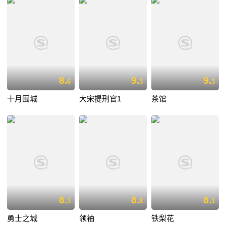
8.
9.
9.
6
3
3
十月围城
大宋提刑官1
茶馆
8.
8.
8.
1
8
1
勇士之城
领袖
铁梨花