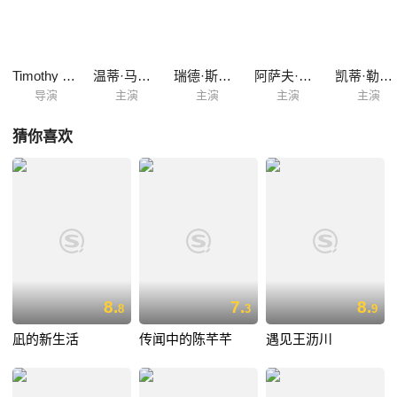
在她的前男友名单之中，更糟糕的是，如果贝拉无法在三十岁之前找到这
个人，那么她就将单身一辈子。
Timothy Busfield
温蒂·马力克
瑞德·斯科特
阿萨夫·科恩
凯蒂·勒克莱齐
导演
主演
主演
主演
主演
猜你喜欢
8.
7.
8.
8
3
9
凪的新生活
传闻中的陈芊芊
遇见王沥川