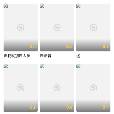
3.
8.
8.
3
3
1
爱我就别想太多
匹诺曹
迷
6.
9.
5.
9
6
4