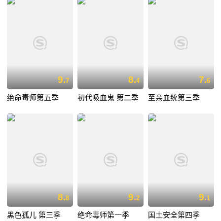
9.
8.
7.
7
4
6
绝命毒师第五季
初代吸血鬼 第二季
至亲血统第三季
8.
9.
9.
8
2
1
黑色孤儿 第三季
绝命毒师第一季
国土安全第四季