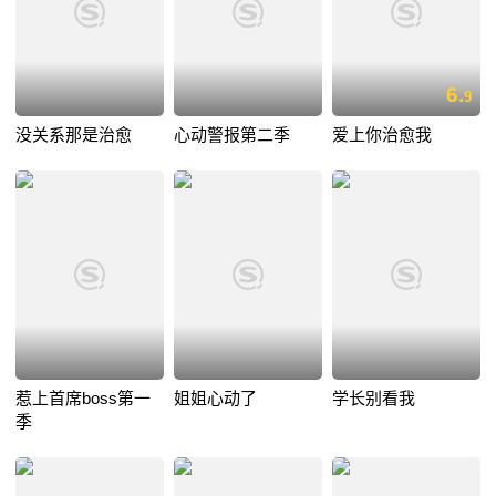
6.
9
没关系那是治愈
心动警报第二季
爱上你治愈我
惹上首席boss第一
姐姐心动了
学长别看我
季