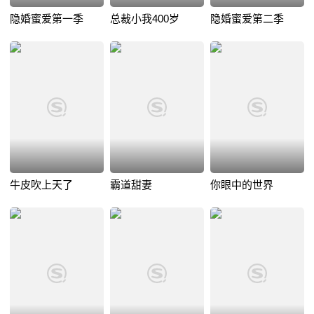
隐婚蜜爱第一季
总裁小我400岁
隐婚蜜爱第二季
牛皮吹上天了
霸道甜妻
你眼中的世界