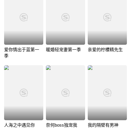
爱你情出于蓝第一
暖婚轻宠妻第一季
亲爱的柠檬精先生
季
人海之中遇见你
奈何boss独宠我
我的隔壁有男神