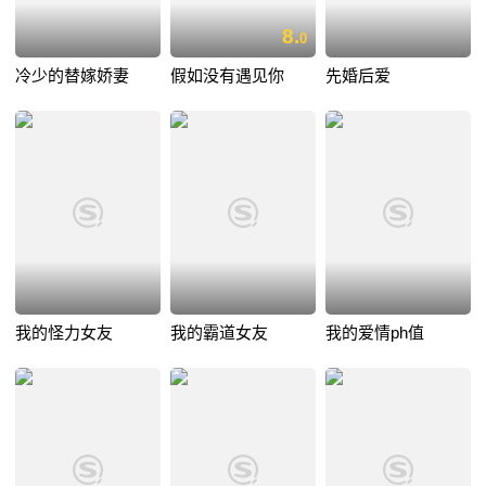
8.
0
冷少的替嫁娇妻
假如没有遇见你
先婚后爱
我的怪力女友
我的霸道女友
我的爱情ph值