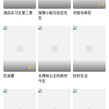
7.
9
酒店实习生第二季
保镖小姐与初恋先
邻居也疯狂
生
8.
3
匹诺曹
太傅和公主的前世
好好生活
今生