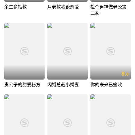
余生多指教
月老教我谈恋爱
捡个男神做老公第
二季
8.
0
贵公子的甜爱秘方
闪婚总裁小娇妻
你的未来已签收