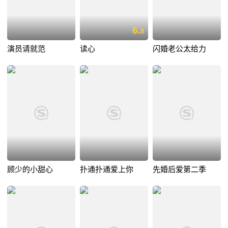
6.
8
演员请就范
读心
闪婚老公太给力
顾少的小甜心
扑通扑通爱上你
先婚后爱第二季