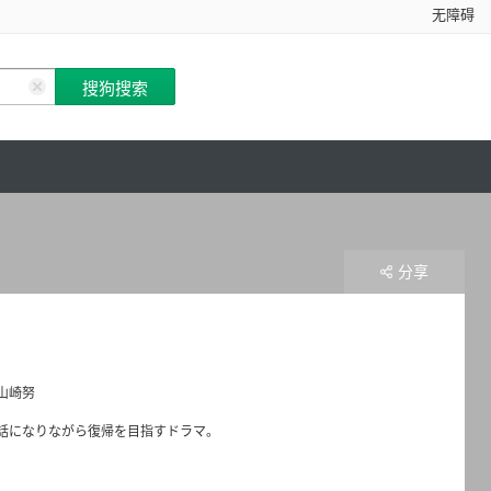
无障碍
分享
山崎努
話になりながら復帰を目指すドラマ。