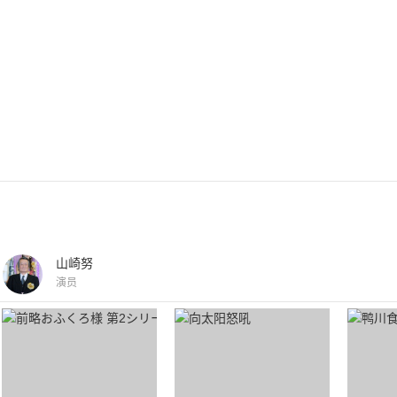
山崎努
演员